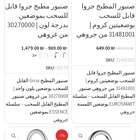
صنبور المطبخ جروا
صنبور مطبخ جروا قابل
قابل للسحب
للسحب بموضعين
بوضعيتين كروم |
بدرجة لون | 30270000
31481001 من جروهي
من غروهي
1,479.00
₪
–
989.00
₪
649.00
₪
689.00
₪
+3
SKU:
31481001
SKU:
30270
صنبور المطبخ جروا قابل
للسحب بوضعيتين كروم |
صنبور المطبخ Groa القابل
31481001 من جروهي صنبور
للسحب بوضعين بلون واحد |
المطبخ القابل للسحب – سلسلة
30270000 من غروهي صنبور
EUROSMART بوضعين اللمسة
المطبخ القابل للسحب – سلسلة
جروهي
ESSENCE بموضعين
جروهي
-7%