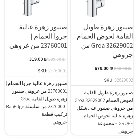
صنبور زهرة طويل
صنبور زهرة عالية
القامة لحوض الحمام
جروا الحمام |
Groa 32629002 من
23760001 من غروهي
جروهي
319.00
₪
589.00
₪
679.00
₪
800.00
₪
SKU:
23760001
SKU:
32629002
صنبور زهرة عالية جروا الحمام |
23760001 من غروهي صنبور
صنبور زهرة طويل القامة
زهرة طويل القامة Groa
لحوض الحمام Groa 32629002
23760001 من سلسلة BauEdge
من جروهي صنبور على شكل
تركيب قطعة
زهرة عالية لحوض الحمام
جروهي
GROHE – مجموعة
جروهي