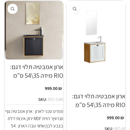
ארון אמבטיה תלוי דגם:
RIO מידה 35\54 ס"מ
999.00
₪
ארון אמבטיה תלוי דגם:
SKU:
RIO-OAK
RIO מידה 35\54 ס"מ
מפרט טכני לארון : ארון אמבטיה גוף
999.00
₪
סנדוויץ’ חזית MDF ירוק איכותי דלת
בצבע לבן/שחור גובה הארון : 54
SKU:
RIO-W