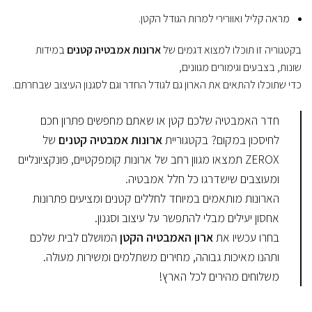
מראה קליל ואוורירי למרות הגודל הקטן.
בקטגוריה זו תוכלו למצוא דגמים של
ארונות אמבטיה קטנים
במידות
שונות, בצבעים וגימורים מגוונים,
כדי שתוכלו להתאים את הארון גם לגודל החדר וגם לסגנון העיצוב שבחרתם.
חדר האמבטיה שלכם קטן או שאתם מחפשים פתרון חכם
לחיסכון במקום? בקטגוריית
ארונות אמבטיה קטנים
של
ZEROX תמצאו מגוון רחב של ארונות קומפקטיים, פונקציונליים
ומעוצבים שישדרגו כל חלל אמבטיה.
הארונות מותאמים במיוחד לחללים קטנים ומציעים פתרונות
אחסון יעילים מבלי להתפשר על עיצוב וסגנון.
בחרו עכשיו את
ארון האמבטיה הקטן
המושלם לבית שלכם
ותהנו מאיכות גבוהה, מחירים משתלמים ומשירות מעולה.
משלוחים מהירים לכל הארץ!