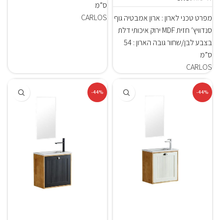
ס”מ
CARLOS
מפרט טכני לארון : ארון אמבטיה גוף
סנדוויץ’ חזית MDF ירוק איכותי דלת
בצבע לבן/שחור גובה הארון : 54
ס”מ
CARLOS
-44%
-44%