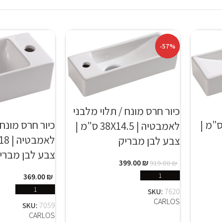
-57%
כיור חרס מונח / תלוי מלבני
כיור חרס מונח 
בטיה | 38X14.5 ס"מ |
לאמבטיה | 38X14.5 ס"מ |
צבע לבן מבריק
צבע לבן מברי
399.00
₪
919.00
₪
הוספה לסל
369.00
₪
בחר א
SKU:
7620
CARLOS
SKU:
7059
CARLOS