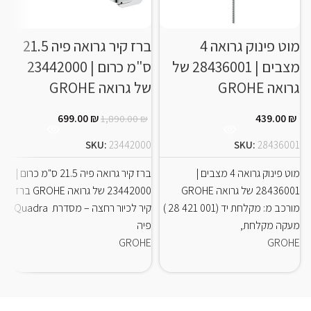
מוט פינוק גרואה 4
ברז קיר גרואה פיה 21.5
מ
מצבים | 28436001 של
ס"מ כרום | 23442000
גרואה GROHE
של גרואה GROHE
ג
699.00
₪
439.00
₪
1,890.00
₪
0
SKU:
23442000
SKU:
28436001
מוט פינוק גרואה 4 מצבים |
ברז קיר גרואה פיה 21.5 ס"מ כרום |
מ
28436001 של גרואה GROHE
23442000 של גרואה GROHE ברז
מורכב מ: מקלחת יד (001 421 28 )
קיר לכיור רחצה – מסדרת Quadra
מעקה מקלחת,
פיה
0
E
GROHE
GROHE