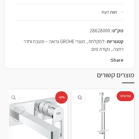
חוות דעת
מק"ט:
28628000
קטגוריות:
למקלחת
,
מוצרי GROHE גרואה – מטבח וחדר
רחצה
,
נקודת מים
Share:
מוצרים קשורים
אזל מלאי
-63%