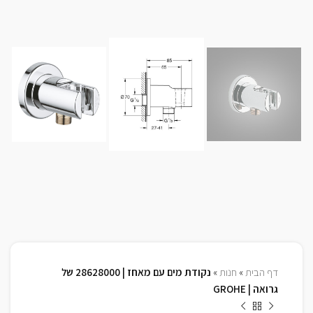
דף הבית
»
חנות
»
נקודת מים עם מאחז | 28628000 של
גרואה | GROHE