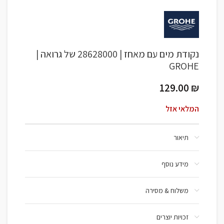
נקודת מים עם מאחז | 28628000 של גרואה |
GROHE
129.00
₪
המלאי אזל
תיאור
מידע נוסף
משלוח & מסירה
זכויות יוצרים