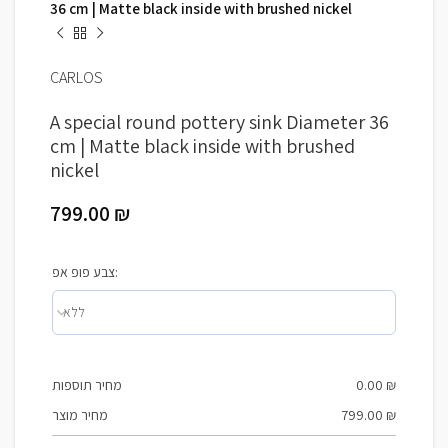
36 cm | Matte black inside with brushed nickel
CARLOS
A special round pottery sink Diameter 36
cm | Matte black inside with brushed
nickel
799.00
₪
צבע פופ אפ:
מחיר תוספות
0.00
₪
מחיר מוצר
799.00
₪