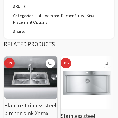
SKU:
1022
Categories:
Bathroom and Kitchen Sinks
,
Sink
Placement Options
Share:
RELATED PRODUCTS
-18%
-11%
Blanco stainless steel
kitchen sink Xerox
Stainless steel