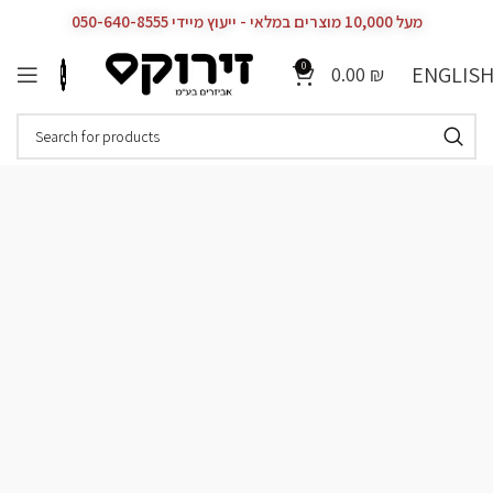
מעל 10,000 מוצרים במלאי - ייעוץ מיידי 050-640-8555
0
ENGLIS
0.00
₪