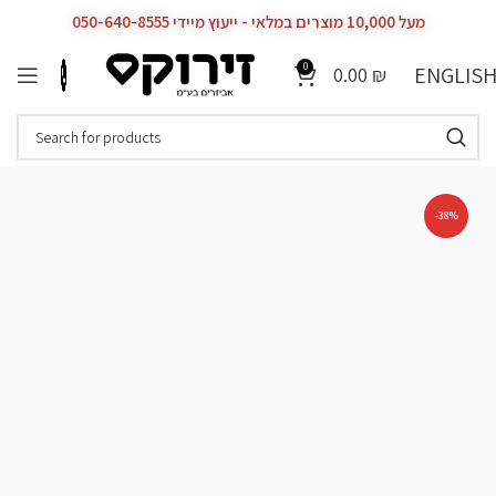
מעל 10,000 מוצרים במלאי - ייעוץ מיידי 050-640-8555
0
ENGLIS
0.00
₪
-38%