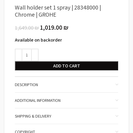
Wall holder set 1 spray | 28348000 |
Chrome | GROHE
1,019.00
₪
1,649.00
₪
Available on backorder
ADD TO CART
DESCRIPTION
ADDITIONAL INFORMATION
SHIPPING & DELIVERY
COPYRIGHT