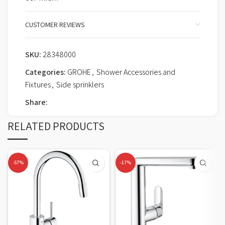
CUSTOMER REVIEWS
SKU:
28348000
Categories:
GROHE
,
Shower Accessories and
Fixtures
,
Side sprinklers
Share:
RELATED PRODUCTS
-57%
-17%