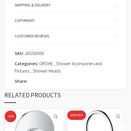
SHIPPING & DELIVERY
COPYRIGHT
CUSTOMER REVIEWS
SKU:
26558000
Categories:
GROHE
,
Shower Accessories and
Fixtures
,
Shower Heads
Share:
RELATED PRODUCTS
SOLD OUT
-29%