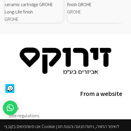
ceramic cartridge GROHE
finish GROHE
Long-Life finish
GROHE
GROHE
From a website
store
Site regulations
Reduced accessibility
אנו משתמשים בקובצי Cookie לשיפור החוויה, ניתוח תנועה והצגת תוכן
Privacy Policy