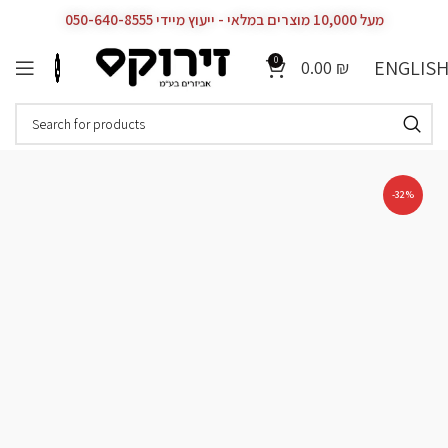
מעל 10,000 מוצרים במלאי - ייעוץ מיידי 050-640-8555
0
ENGLIS
0.00
₪
-32%