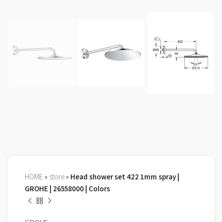
HOME
»
store
»
Head shower set 422 1mm spray |
GROHE | 26558000 | Colors