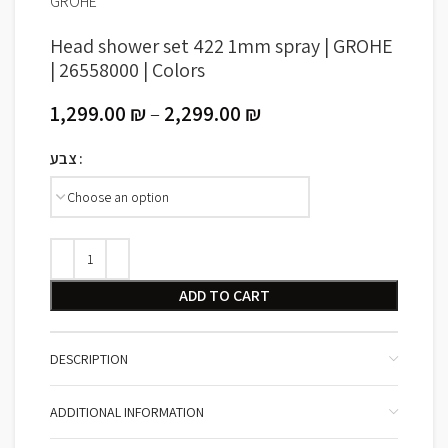
GROHE
Head shower set 422 1mm spray | GROHE
| 26558000 | Colors
1,299.00
₪
–
2,299.00
₪
צבע
ADD TO CART
DESCRIPTION
ADDITIONAL INFORMATION