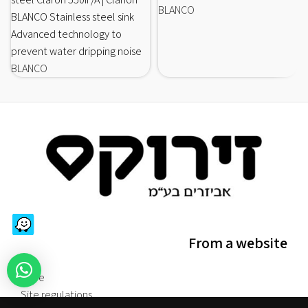
BLANCO
BLANCO Stainless steel sink
Advanced technology to
prevent water dripping noise
BLANCO
From a website
store
Site regulations