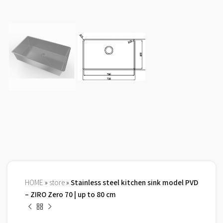
HOME
»
store
»
Stainless steel kitchen sink model PVD
– ZIRO Zero 70 | up to 80 cm