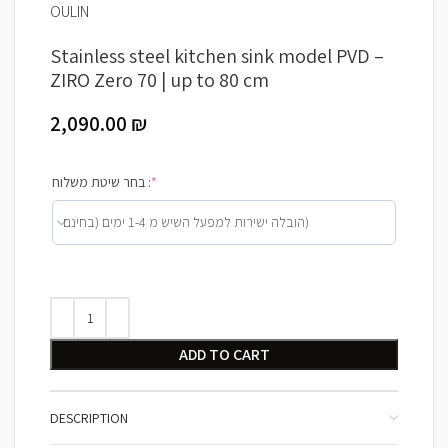
OULIN
Stainless steel kitchen sink model PVD –
ZIRO Zero 70 | up to 80 cm
2,090.00
₪
בחר שיטת משלוח :
*
ADD TO CART
DESCRIPTION