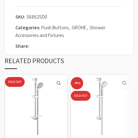
SKU:
38862SD0
Categories:
Flush Buttons
,
GROHE
,
Shower
Accessories and Fixtures
Share:
RELATED PRODUCTS
SOLD OUT
-45%
SOLD OUT