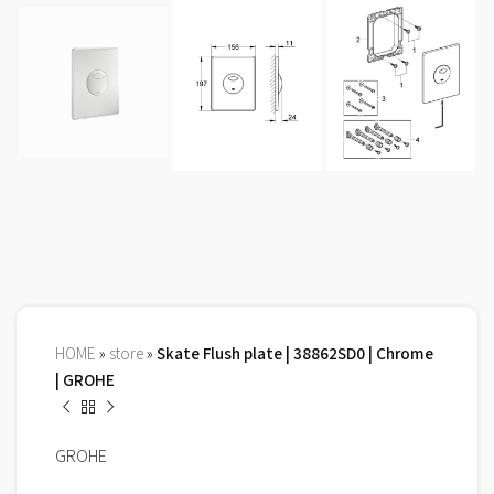
HOME
»
store
»
Skate Flush plate | 38862SD0 | Chrome
| GROHE
GROHE