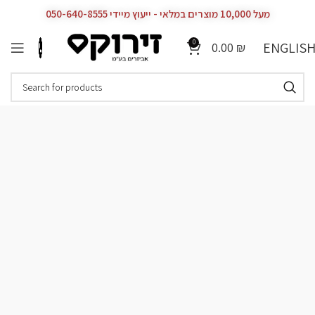
מעל 10,000 מוצרים במלאי - ייעוץ מיידי 050-640-8555
0
ENGLIS
0.00
₪