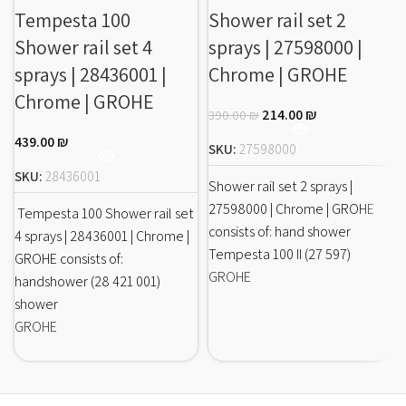
Tempesta 100
Shower rail set 2
Shower rail set 4
sprays | 27598000 |
sprays | 28436001 |
Chrome | GROHE
Chrome | GROHE
214.00
₪
390.00
₪
439.00
₪
SKU:
27598000
SKU:
28436001
Shower rail set 2 sprays |
27598000 | Chrome | GROHE
Tempesta 100 Shower rail set
consists of: hand shower
4 sprays | 28436001 | Chrome |
Tempesta 100 II (27 597)
GROHE consists of:
GROHE
handshower (28 421 001)
shower
GROHE