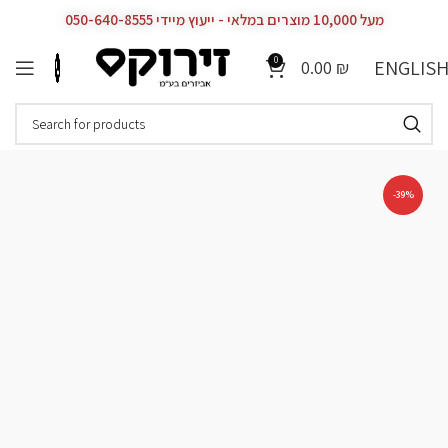
מעל 10,000 מוצרים במלאי - ייעוץ מיידי 050-640-8555
0
ENGLIS
0.00
₪
-39%