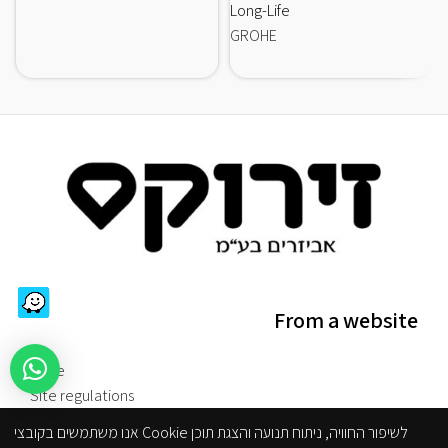
Long-Life
GROHE
From a website
store
Site regulations
Reduced accessibility
אנו משתמשים בקובצי Cookie לשיפור החוויה, ניתוח תנועה והצגת תוכן
Privacy Policy