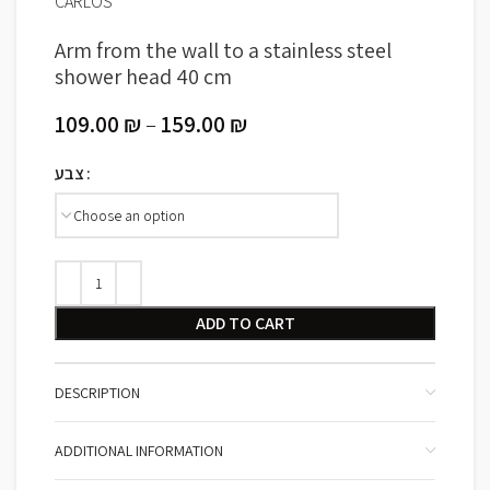
CARLOS
Arm from the wall to a stainless steel
shower head 40 cm
109.00
₪
–
159.00
₪
צבע
ADD TO CART
DESCRIPTION
ADDITIONAL INFORMATION